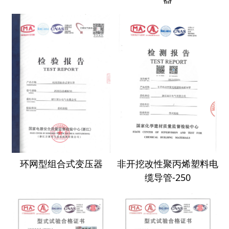
环网型组合式变压器
非开挖改性聚丙烯塑料电
缆导管-250