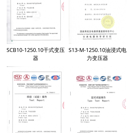
SCB10-1250.10干式变压
S13-M-1250.10油浸式电
器
力变压器