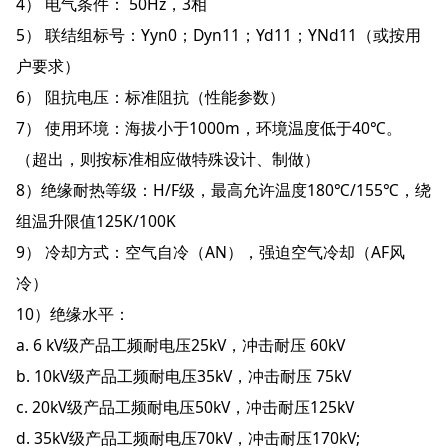
4） 电气条件： 50Hz，3相
5） 联结组标号：Yyn0；Dyn11；Yd11；YNd11（或按用
户要求）
6） 阻抗电压：标准阻抗（性能参数）
7） 使用环境：海拔小于1000m，环境温度低于40℃。
（超出，则按标准相应做特殊设计、制做）
8）绝缘耐热等级：H/F级，最高允许温度180℃/155℃，绕
组温升限值125K/100K
9） 冷却方式：空气自冷（AN），强迫空气冷却（AF风
冷）
10）绝缘水平：
a. 6 kV级产品工频耐电压25kV，冲击耐压 60kV
b. 10kV级产品工频耐电压35kV，冲击耐压 75kV
c. 20kV级产品工频耐电压50kV，冲击耐压125kV
d. 35kV级产品工频耐电压70kV，冲击耐压170kV;