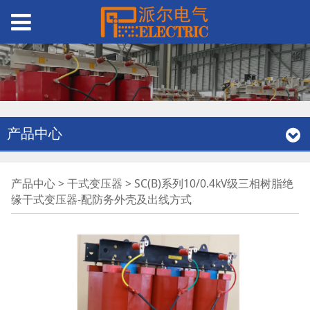
产品中心
SC(B)系列10/0.4kV级
产品中心
>
干式变压器
>
SC(B)系列10/0.4kV级三相树脂绝
缘干式变压器-配防务外壳及出线方式
三相树脂绝缘干式变压
器-配防务外壳及出线方
式