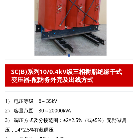
SC(B)系列10/0.4kV级三相树脂绝缘干式
变压器-配防务外壳及出线方式
1） 电压等级：6～35kV
2） 容量范围：30～20000kVA
3） 调压方式及分接范围：±2*2.5%（或±5%）无励磁调
压，±4*2.5%有载调压