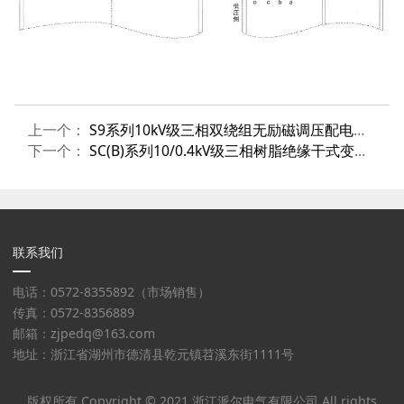
上一个：
S9系列10kV级三相双绕组无励磁调压配电变压器
下一个：
SC(B)系列10/0.4kV级三相树脂绝缘干式变压器
联系我们
电话：0572-8355892（市场销售）
传真：0572-8356889
邮箱：zjpedq@163.com
地址：浙江省湖州市德清县乾元镇苕溪东街1111号
版权所有 Copyright © 2021 浙江派尔电气有限公司 All rights