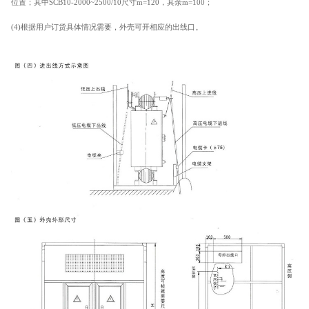
位置；
其中
SCB10-2000~2500/10
尺寸
m=120
，其余
m=100
；
(4)
根据用户订货具体情况需要，外壳可开相应的出线口。