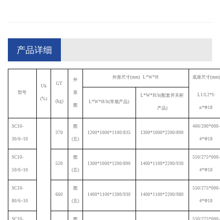
产品详细
外形尺寸
(mm) L*W*H
底座尺寸
(mm)
外
GT
Uk
型号
形
L1/L2*f-
L*W*H/h(
配套开关柜
(%)
(kg)
L*W*H/h(
常规产品
)
图
n*
Φ
18
产品
)
SC10-
图
400/200*000-
370
1200*1000*1100/835
1300*1000*2200/890
30/6~10
(
五
)
4*
Φ
18
SC10-
图
550/275*000-
520
1300*1000*1200/890
1400*1100*2200/930
50/6~10
(
五
)
4*
Φ
18
SC10-
图
550/275*000-
660
1400*1100*1300/930
1400*1100*2200/980
80/6~10
(
五
)
4*
Φ
18
SC10-
图
550/275*000-