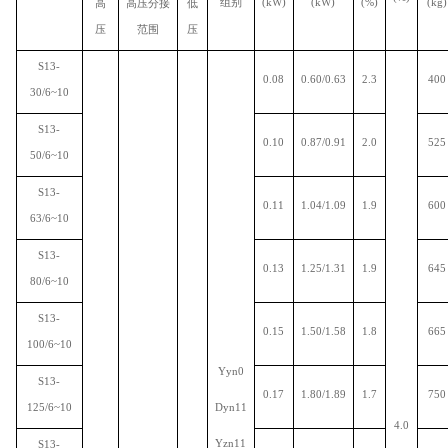
组别
(kW)
(kW)
(%)
(kg)
高
高压分接
低
压
范围
压
S13-
0.08
0.60/0.63
2.3
400
30/6~10
S13-
0.10
0.87/0.91
2.0
525
50/6~10
S13-
0.11
1.04/1.09
1.9
600
63/6~10
S13-
0.13
1.25/1.31
1.9
645
80/6~10
S13-
0.15
1.50/1.58
1.8
665
100/6~10
Yyn0
S13-
0.17
1.80/1.89
1.7
750
125/6~10
Dyn11
4.0
Yzn11
S13-