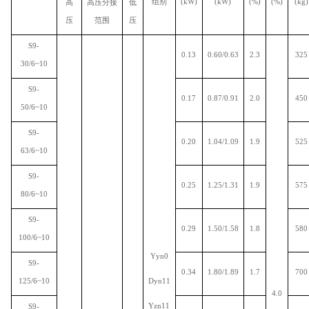
组别
(kW)
(kW)
(%)
(%)
(kg)
高
高压分接
低
压
范围
压
S9-
0.13
0.60/0.63
2.3
325
30/6~10
S9-
0.17
0.87/0.91
2.0
450
50/6~10
S9-
0.20
1.04/1.09
1.9
525
63/6~10
S9-
0.25
1.25/1.31
1.9
575
80/6~10
S9-
0.29
1.50/1.58
1.8
580
100/6~10
Yyn0
S9-
0.34
1.80/1.89
1.7
700
125/6~10
Dyn11
4.0
Yzn11
S9-