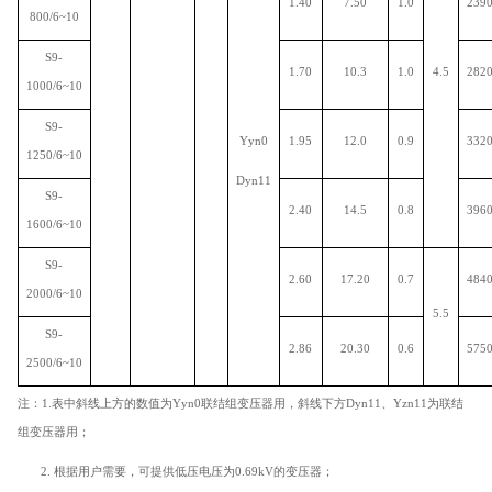
1.40
7.50
1.0
239
800/6~10
S9-
1.70
10.3
1.0
4.5
282
1000/6~10
S9-
Yyn0
1.95
12.0
0.9
332
1250/6~10
Dyn11
S9-
2.40
14.5
0.8
396
1600/6~10
S9-
2.60
17.20
0.7
484
2000/6~10
5.5
S9-
2.86
20.30
0.6
575
2500/6~10
注：1.表中斜线上方的数值为
Yyn0
联结组变压器用，斜线下方Dyn11、Yzn11为联结
组变压器用；
2
.
根据用户需要，
可提供低压电压为
0.69kV
的变压器；