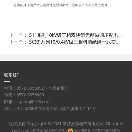
3
.
提供的外形图尺寸仅供设计选型时参考，最终以产品外形尺寸为准。
上一个：
S11系列10kV级三相双绕组无励磁调压配电变压器
下一个：
SC(B)系列10/0.4kV级三相树脂绝缘干式变压器-配防务外壳及出线方式
联系我们
电话：0572-8355892（市场销售）
传真：0572-8356889
邮箱：zjpedq@163.com
地址：浙江省湖州市德清县乾元镇苕溪东街1111号
版权所有 Copyright © 2021 浙江派尔电气有限公司 All rights
reserved
浙ICP备2021029942号-1
浙公网安备 33052102000645号